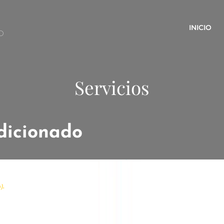
INICIO
O
Servicios
dicionado
).