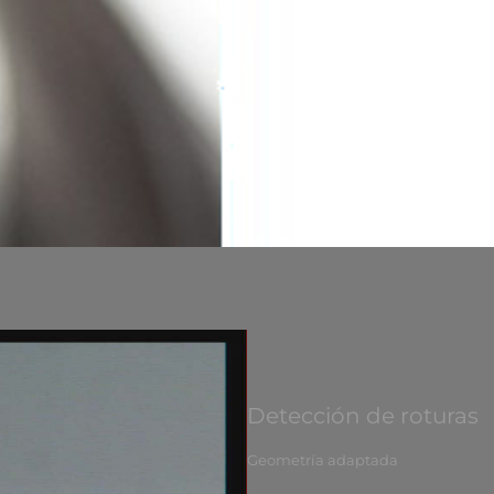
Detección de roturas
Geometría adaptada