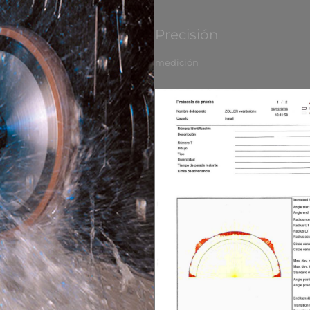
Precisión
medición