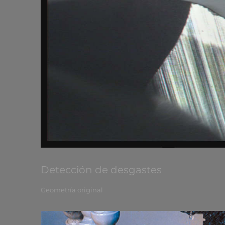
Detección de desgastes
Geometría original