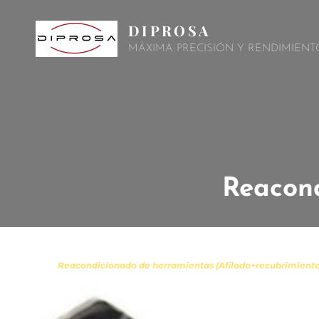
DIPROSA
MÁXIMA PRECISIÓN Y RENDIMIENT
Reacon
Reacondicionado de herramientas (Afilado+recubrimiento