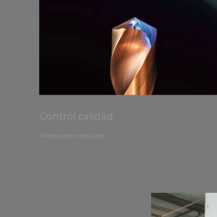
Control calidad
Protocolos medición