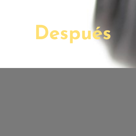
Después